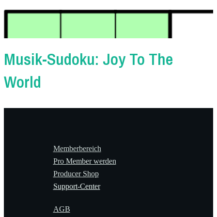
Musik-Sudoku: Joy To The
World
Memberbereich
Pro Member werden
Producer Shop
Support-Center
AGB