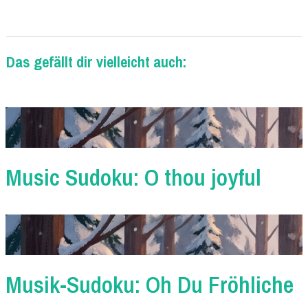
Das gefällt dir vielleicht auch:
Music Sudoku: O thou joyful
Musik-Sudoku: Oh Du Fröhliche